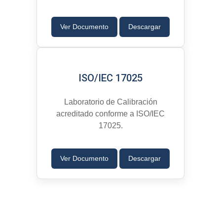
Ver Documento
Descargar
ISO/IEC 17025
Laboratorio de Calibración
acreditado conforme a ISO/IEC
17025.
Ver Documento
Descargar